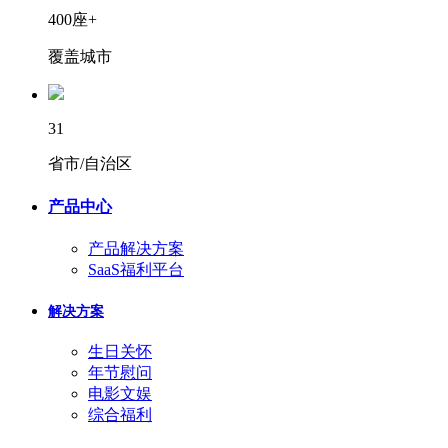
400座+
覆盖城市
31
省市/自治区
产品中心
产品解决方案
SaaS福利平台
解决方案
生日关怀
年节慰问
电影文娱
综合福利