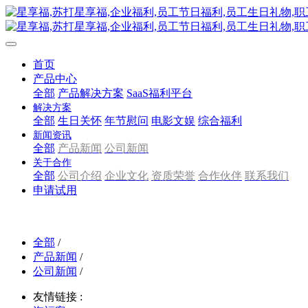
首页
产品中心
全部
产品解决方案
SaaS福利平台
解决方案
全部
生日关怀
年节慰问
电影文娱
综合福利
新闻资讯
全部
产品新闻
公司新闻
关于合作
全部
公司介绍
企业文化
资质荣誉
合作伙伴
联系我们
申请试用
全部
/
产品新闻
/
公司新闻
/
友情链接 :