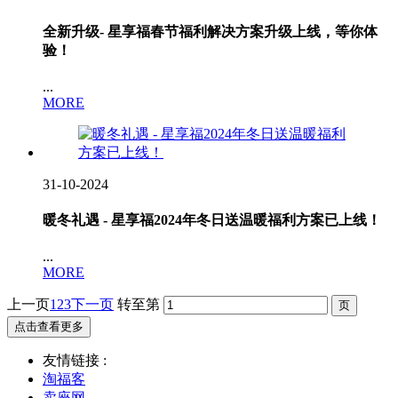
全新升级- 星享福春节福利解决方案升级上线，等你体
验！
...
MORE
31-10-2024
暖冬礼遇 - 星享福2024年冬日送温暖福利方案已上线！
...
MORE
上一页
1
2
3
下一页
转至第
点击查看更多
友情链接 :
淘福客
卖座网