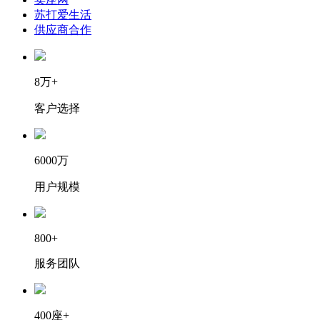
苏打爱生活
供应商合作
8万+
客户选择
6000万
用户规模
800+
服务团队
400座+