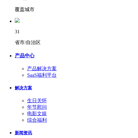
覆盖城市
31
省市/自治区
产品中心
产品解决方案
SaaS福利平台
解决方案
生日关怀
年节慰问
电影文娱
综合福利
新闻资讯