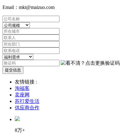
Email：mkt@maizuo.com
提交信息
友情链接 :
淘福客
卖座网
苏打爱生活
供应商合作
8万+