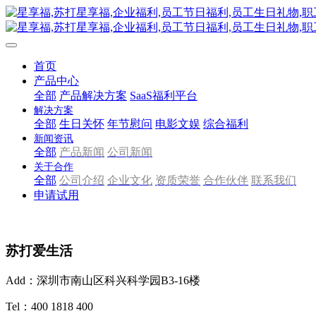
首页
产品中心
全部
产品解决方案
SaaS福利平台
解决方案
全部
生日关怀
年节慰问
电影文娱
综合福利
新闻资讯
全部
产品新闻
公司新闻
关于合作
全部
公司介绍
企业文化
资质荣誉
合作伙伴
联系我们
申请试用
苏打爱生活
Add：深圳市南山区科兴科学园B3-16楼
Tel：400 1818 400