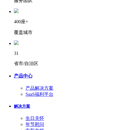
服务团队
400座+
覆盖城市
31
省市/自治区
产品中心
产品解决方案
SaaS福利平台
解决方案
生日关怀
年节慰问