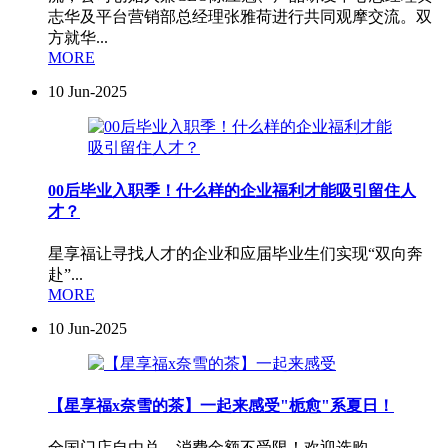
志华及平台营销部总经理张雅荷进行共同观摩交流。双
方就华...
MORE
10
Jun-2025
00后毕业入职季！什么样的企业福利才能吸引留住人
才？
星享福让寻找人才的企业和应届毕业生们实现“双向奔
赴”...
MORE
10
Jun-2025
【星享福x奈雪的茶】一起来感受"栀愈"系夏日！
全国门店自由兑、消费金额不受限！欢迎选购...