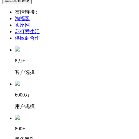
点击查看更多
友情链接 :
淘福客
卖座网
苏打爱生活
供应商合作
8万+
客户选择
6000万
用户规模
800+