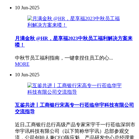
10
Jun-2025
月满金秋 @HR，星享福2023中秋员工福利解决方案来
喽！
中秋节员工福利指南，一键拿捏住员工的心...
MORE
10
Jun-2025
互鉴共进丨工商银行宋高专一行莅临华宇科技有限公司
交流指导
近日,工商银行总行高级产品专家宋宇千一行莅临深圳市
华宇讯科技有限公司（以下简称华宇讯）总部参观交
流，公司创始人兼CEO陈应魁、产品研发中心总经理黄