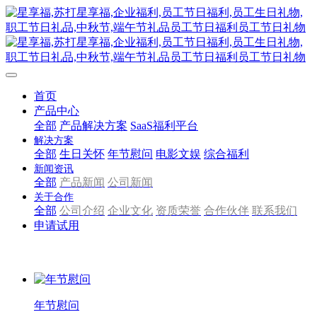
首页
产品中心
全部
产品解决方案
SaaS福利平台
解决方案
全部
生日关怀
年节慰问
电影文娱
综合福利
新闻资讯
全部
产品新闻
公司新闻
关于合作
全部
公司介绍
企业文化
资质荣誉
合作伙伴
联系我们
申请试用
年节慰问