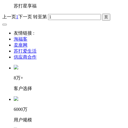
苏打星享福
上一页
1
下一页
转至第
友情链接 :
淘福客
卖座网
苏打爱生活
供应商合作
8万+
客户选择
6000万
用户规模