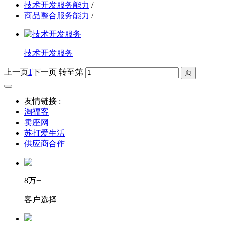
技术开发服务能力
/
商品整合服务能力
/
技术开发服务
上一页
1
下一页
转至第
友情链接 :
淘福客
卖座网
苏打爱生活
供应商合作
8万+
客户选择