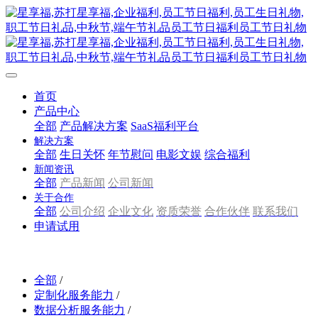
首页
产品中心
全部
产品解决方案
SaaS福利平台
解决方案
全部
生日关怀
年节慰问
电影文娱
综合福利
新闻资讯
全部
产品新闻
公司新闻
关于合作
全部
公司介绍
企业文化
资质荣誉
合作伙伴
联系我们
申请试用
全部
/
定制化服务能力
/
数据分析服务能力
/