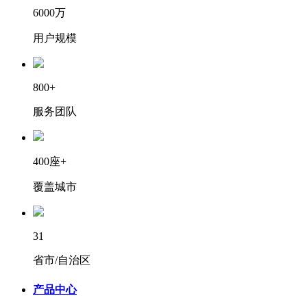
6000万
用户规模
800+
服务团队
400座+
覆盖城市
31
省市/自治区
产品中心