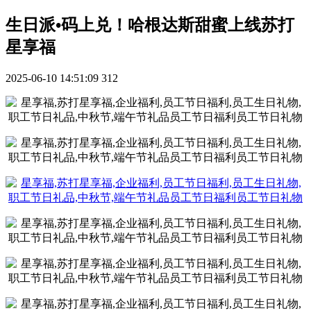
生日派•码上兑！哈根达斯甜蜜上线苏打
星享福
2025-06-10 14:51:09
312