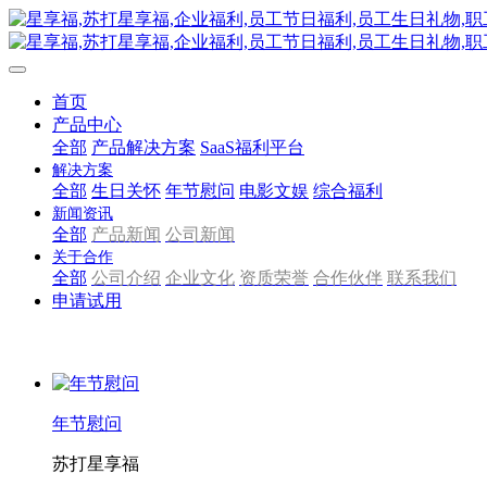
首页
产品中心
全部
产品解决方案
SaaS福利平台
解决方案
全部
生日关怀
年节慰问
电影文娱
综合福利
新闻资讯
全部
产品新闻
公司新闻
关于合作
全部
公司介绍
企业文化
资质荣誉
合作伙伴
联系我们
申请试用
年节慰问
苏打星享福