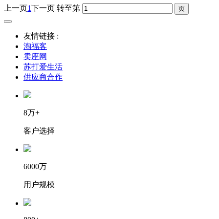
上一页
1
下一页
转至第
友情链接 :
淘福客
卖座网
苏打爱生活
供应商合作
8万+
客户选择
6000万
用户规模